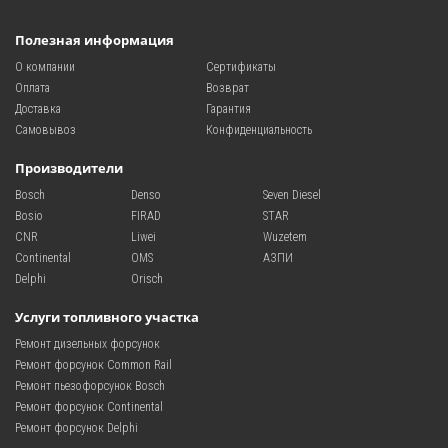
Полезная информация
О компании
Сертификаты
Оплата
Возврат
Доставка
Гарантия
Самовывоз
Конфиденциальность
Производители
Bosch
Denso
Seven Diesel
Bosio
FIRAD
STAR
CNR
Liwei
Wuzetem
Continental
OMS
АЗПИ
Delphi
Orisch
Услуги топливного участка
Ремонт дизельных форсунок
Ремонт форсунок Common Rail
Ремонт пьезофорсунок Bosch
Ремонт форсунок Continental
Ремонт форсунок Delphi