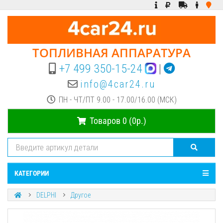
ТОПЛИВНАЯ АППАРАТУРА
+7 499 350-15-24
|
info@4car24.ru
ПН - ЧТ/ПТ 9.00 - 17.00/16.00 (МСК)
Товаров 0 (0р.)
КАТЕГОРИИ
DELPHI
Другое