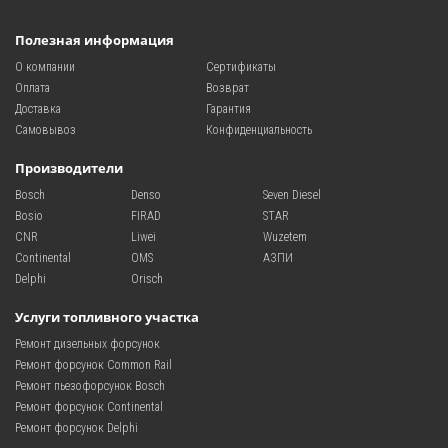
Полезная информация
О компании
Сертификаты
Оплата
Возврат
Доставка
Гарантия
Самовывоз
Конфиденциальность
Производители
Bosch
Denso
Seven Diesel
Bosio
FIRAD
STAR
CNR
Liwei
Wuzetem
Continental
OMS
АЗПИ
Delphi
Orisch
Услуги топливного участка
Ремонт дизельных форсунок
Ремонт форсунок Common Rail
Ремонт пьезофорсунок Bosch
Ремонт форсунок Continental
Ремонт форсунок Delphi