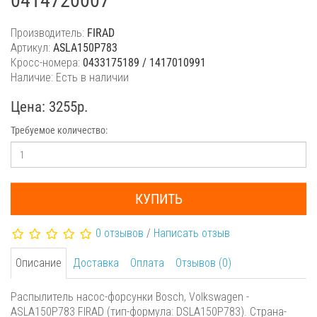
0414720007
Производитель:
FIRAD
Артикул:
ASLA150P783
Кросс-номера:
0433175189 / 1417010991
Наличие: Есть в наличии
Цена: 3255р.
Требуемое количество:
КУПИТЬ
0 отзывов
/
Написать отзыв
Описание
Доставка
Оплата
Отзывов (0)
Распылитель насос-форсунки Bosch, Volkswagen -
ASLA150P783 FIRAD (тип-формула: DSLA150P783). Страна-