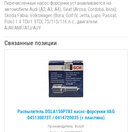
Перечисленные насос-форсунки устанавливаются на
автомобили Audi (A2, A3, A4), Seat (Arosa, Cordoba, Ibiza),
Skoda Fabia, Volkswagen (Bora, Golf IV, Jetta, Lupo, Passat,
Polo) 1.4 TDI/1.9TDI, 75/115/116 л.с., двигатели:
AJM/AMF/ATJ/AUY.
Связанные позиции
Распылитель DSLA150P783 насос-форсунки VAG
045130073T / 0414720035 (+ пластина)
Производитель: Bosch