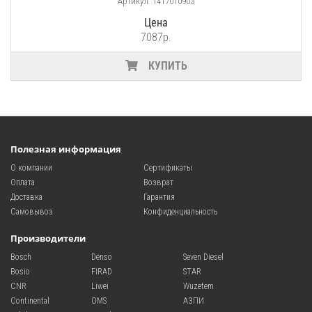
Артикул: 1417010903
Цена
7087р.
КУПИТЬ
Полезная информация
О компании
Сертификаты
Оплата
Возврат
Доставка
Гарантия
Самовывоз
Конфиденциальность
Производители
Bosch
Denso
Seven Diesel
Bosio
FIRAD
STAR
CNR
Liwei
Wuzetem
Continental
OMS
АЗПИ