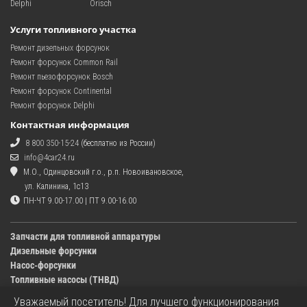
Delphi
Orisch
Услуги топливного участка
Ремонт дизельных форсунок
Ремонт форсунок Common Rail
Ремонт пьезофорсунок Bosch
Ремонт форсунок Continental
Ремонт форсунок Delphi
Контактная информация
8 800 350-15-24
(бесплатно из России)
info@4car24.ru
М.О., Одинцовский г.о., р.п. Новоивановское,
ул. Калинина, 1с13
ПН-ЧТ 9.00-17.00 | ПТ 9.00-16.00
Запчасти для топливной аппаратуры
Дизельные форсунки
Насос-форсунки
Топливные насосы (ТНВД)
Уважаемый посетитель! Для лучшего функционирования