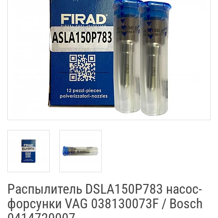
Распылитель DSLA150P783 насос-
форсунки VAG 038130073F / Bosch