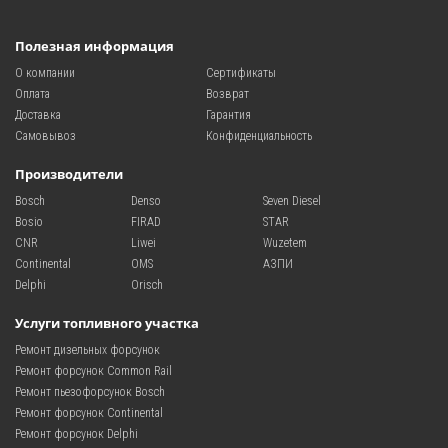
Полезная информация
О компании
Сертификаты
Оплата
Возврат
Доставка
Гарантия
Самовывоз
Конфиденциальность
Производители
Bosch
Denso
Seven Diesel
Bosio
FIRAD
STAR
CNR
Liwei
Wuzetem
Continental
OMS
АЗПИ
Delphi
Orisch
Услуги топливного участка
Ремонт дизельных форсунок
Ремонт форсунок Common Rail
Ремонт пьезофорсунок Bosch
Ремонт форсунок Continental
Ремонт форсунок Delphi