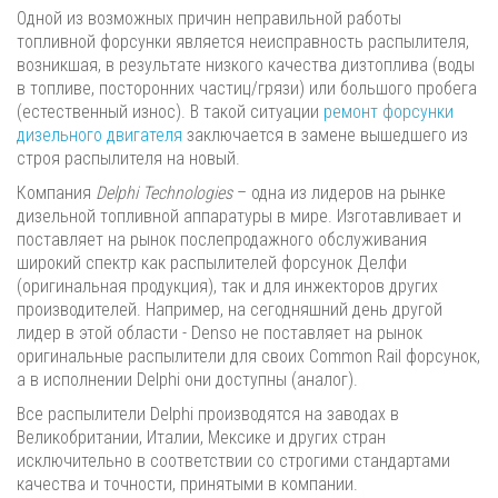
Одной из возможных причин неправильной работы
топливной форсунки является неисправность распылителя,
возникшая, в результате низкого качества дизтоплива (воды
в топливе, посторонних частиц/грязи) или большого пробега
(естественный износ). В такой ситуации
ремонт форсунки
дизельного двигателя
заключается в замене вышедшего из
строя распылителя на новый.
Компания
Delphi Technologies
– одна из лидеров на рынке
дизельной топливной аппаратуры в мире. Изготавливает и
поставляет на рынок послепродажного обслуживания
широкий спектр как распылителей форсунок Делфи
(оригинальная продукция), так и для инжекторов других
производителей. Например, на сегодняшний день другой
лидер в этой области - Denso не поставляет на рынок
оригинальные распылители для своих Common Rail форсунок,
а в исполнении Delphi они доступны (аналог).
Все распылители Delphi производятся на заводах в
Великобритании, Италии, Мексике и других стран
исключительно в соответствии со строгими стандартами
качества и точности, принятыми в компании.