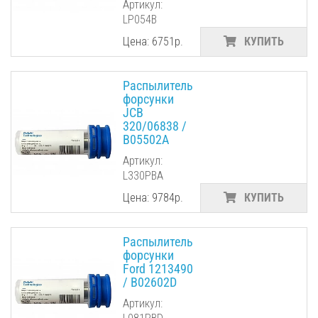
Артикул:
LP054B
Цена: 6751р.
КУПИТЬ
Распылитель
форсунки
JCB
320/06838 /
B05502A
Артикул:
L330PBA
Цена: 9784р.
КУПИТЬ
Распылитель
форсунки
Ford 1213490
/ B02602D
Артикул: