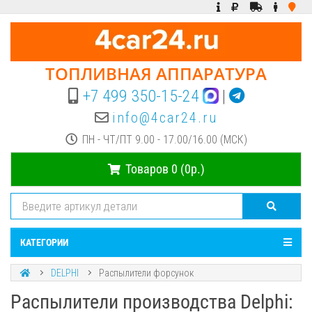
ТОПЛИВНАЯ АППАРАТУРА
+7 499 350-15-24
|
info@4car24.ru
ПН - ЧТ/ПТ 9.00 - 17.00/16.00 (МСК)
Товаров 0 (0р.)
КАТЕГОРИИ
DELPHI
Распылители форсунок
Распылители производства Delphi: