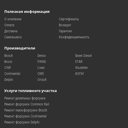
Полезная информация
О компании
Сертификаты
Оплата
Возврат
Доставка
Гарантия
Самовывоз
Конфиденциальность
Производители
Bosch
Denso
Seven Diesel
Bosio
FIRAD
STAR
CNR
Liwei
Wuzetem
Continental
OMS
АЗПИ
Delphi
Orisch
Услуги топливного участка
Ремонт дизельных форсунок
Ремонт форсунок Common Rail
Ремонт пьезофорсунок Bosch
Ремонт форсунок Continental
Ремонт форсунок Delphi