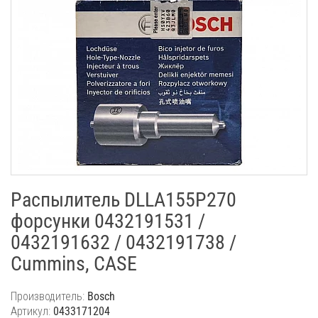
Распылитель DLLA155P270
форсунки 0432191531 /
0432191632 / 0432191738 /
Cummins, CASE
Производитель:
Bosch
Артикул:
0433171204