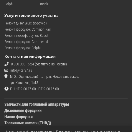
Delphi
Orisch
Услуги топливного участка
Ремонт дизельных форсунок
Ремонт форсунок Common Rail
Ремонт пьезофорсунок Bosch
Ремонт форсунок Continental
Ремонт форсунок Delphi
Контактная информация
8 800 350-15-24
(бесплатно из России)
info@4car24.ru
М.О., Одинцовский г.о., р.п. Новоивановское,
ул. Калинина, 1с13
ПН-ЧТ 9.00-17.00 | ПТ 9.00-16.00
Запчасти для топливной аппаратуры
Дизельные форсунки
Насос-форсунки
Топливные насосы (ТНВД)