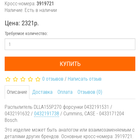
Кросс-номера:
3919721
Наличие: Есть в наличии
Цена: 2321р.
Требуемое количество:
КУПИТЬ
0 отзывов
/
Написать отзыв
Описание
Доставка
Оплата
Отзывов (0)
Распылитель DLLA155P270 форсунки 0432191531 /
0432191632 /
0432191738
/ Cummins, CASE - 0433171204
Bosch.
Это изделие может быть аналогом или взаимозаменяемым с
деталями других брендов. Основные кросс-номера: 3919721.