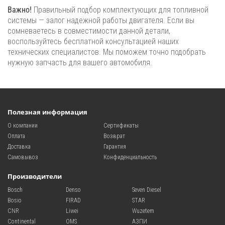
Важно!
Правильный подбор комплектующих для топливной
системы — залог надежной работы двигателя. Если вы
сомневаетесь в совместимости данной детали,
воспользуйтесь бесплатной консультацией наших
технических специалистов. Мы поможем точно подобрать
нужную запчасть для вашего автомобиля.
Полезная информация
О компании
Сертификаты
Оплата
Возврат
Доставка
Гарантия
Самовывоз
Конфиденциальность
Производители
Bosch
Denso
Seven Diesel
Bosio
FIRAD
STAR
CNR
Liwei
Wuzetem
Continental
OMS
АЗПИ