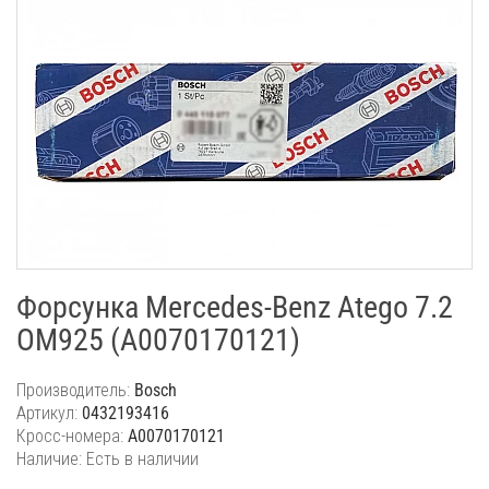
Форсунка Mercedes-Benz Atego 7.2
OM925 (A0070170121)
Производитель:
Bosch
Артикул:
0432193416
Кросс-номера:
A0070170121
Наличие: Есть в наличии