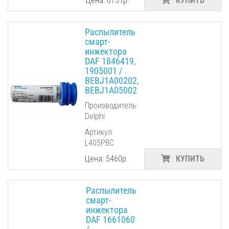
Цена: 6751р.
КУПИТЬ
Распылитель
смарт-
инжектора
DAF 1846419,
1905001 /
BEBJ1A00202,
BEBJ1A05002
Производитель:
Delphi
Артикул:
L405PBC
Цена: 5460р.
КУПИТЬ
Распылитель
смарт-
инжектора
DAF 1661060