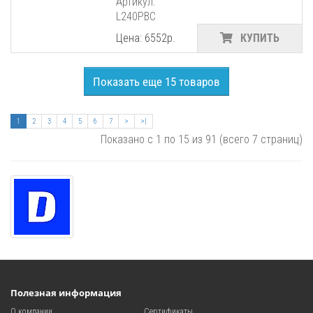
Артикул:
L240PBC
Цена: 6552р.
КУПИТЬ
Показать еще 15 товаров
1
2
3
4
5
6
7
>
>|
Показано с 1 по 15 из 91 (всего 7 страниц)
Полезная информация
О компании
Сертификаты