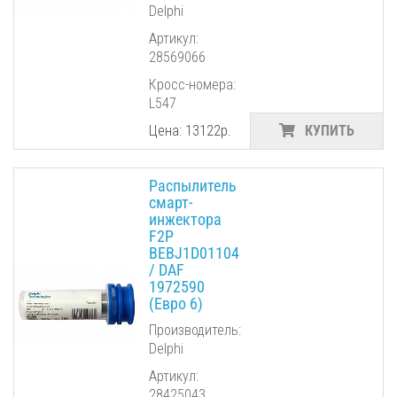
Delphi
Артикул:
28569066
Кросс-номера:
L547
Цена: 13122р.
КУПИТЬ
Распылитель
смарт-
инжектора
F2P
BEBJ1D01104
/ DAF
1972590
(Евро 6)
Производитель:
Delphi
Артикул:
28425043