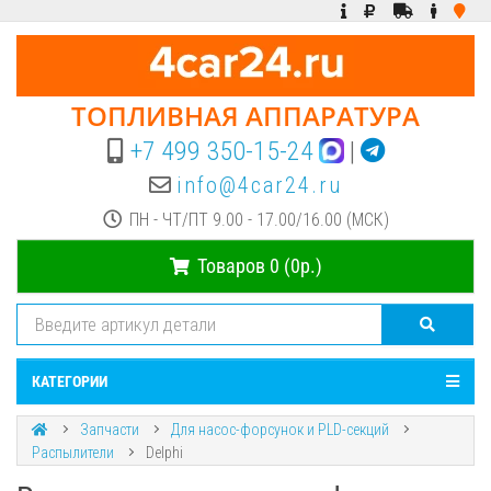
ТОПЛИВНАЯ АППАРАТУРА
+7 499 350-15-24
|
info@4car24.ru
ПН - ЧТ/ПТ 9.00 - 17.00/16.00 (МСК)
Товаров 0 (0р.)
КАТЕГОРИИ
Запчасти
Для насос-форсунок и PLD-секций
Распылители
Delphi