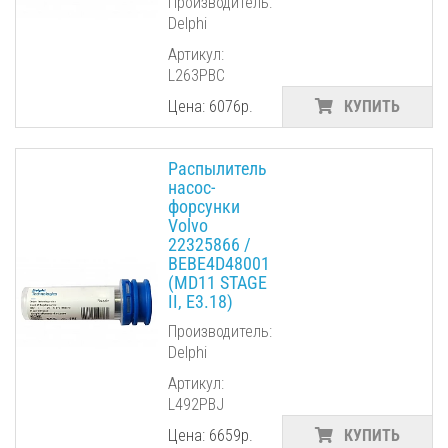
Производитель:
Delphi
Артикул:
L263PBC
Цена: 6076р.
КУПИТЬ
Распылитель
насос-
форсунки
Volvo
22325866 /
BEBE4D48001
(MD11 STAGE
II, E3.18)
Производитель:
Delphi
Артикул:
L492PBJ
Цена: 6659р.
КУПИТЬ