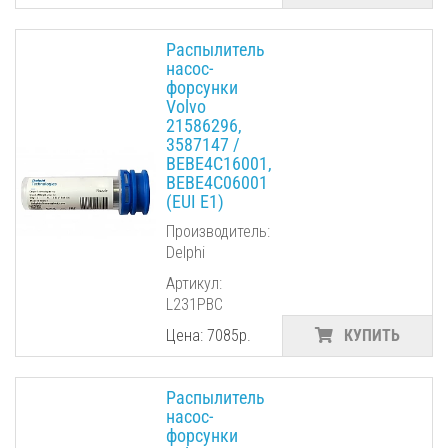
Распылитель
насос-
форсунки
Volvo
21586296,
3587147 /
BEBE4C16001,
BEBE4C06001
(EUI E1)
Производитель:
Delphi
Артикул:
L231PBC
Цена: 7085р.
КУПИТЬ
Распылитель
насос-
форсунки