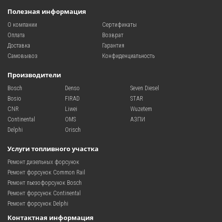
Полезная информация
О компании
Сертификаты
Оплата
Возврат
Доставка
Гарантия
Самовывоз
Конфиденциальность
Производители
Bosch
Denso
Seven Diesel
Bosio
FIRAD
STAR
CNR
Liwei
Wuzetem
Continental
OMS
АЗПИ
Delphi
Orisch
Услуги топливного участка
Ремонт дизельных форсунок
Ремонт форсунок Common Rail
Ремонт пьезофорсунок Bosch
Ремонт форсунок Continental
Ремонт форсунок Delphi
Контактная информация