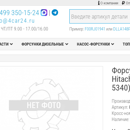
О компании
Оп
499 350-15-24
|
fo@4car24.ru
 ЧТ/ПТ 9.00 - 17.00/16.00
Пример:
F00RJ01941
или
DLLA148
АСТИ
ФОРСУНКИ ДИЗЕЛЬНЫЕ
НАСОС-ФОРСУНКИ
ТОП
Форсу
Hitac
5340
Производ
Артикул:
Кросс-но
Наличие: