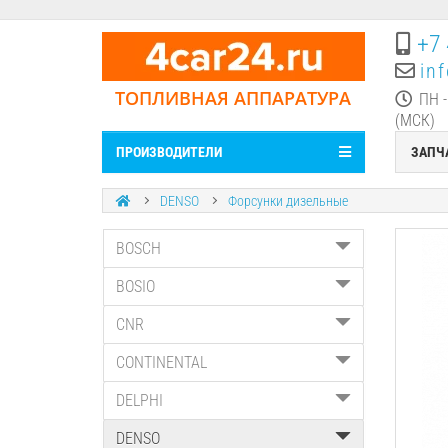
+7 
in
ТОПЛИВНАЯ АППАРАТУРА
ПН -
(МСК)
ПРОИЗВОДИТЕЛИ
ЗАПЧ
DENSO
Форсунки дизельные
BOSCH
BOSIO
CNR
CONTINENTAL
DELPHI
DENSO