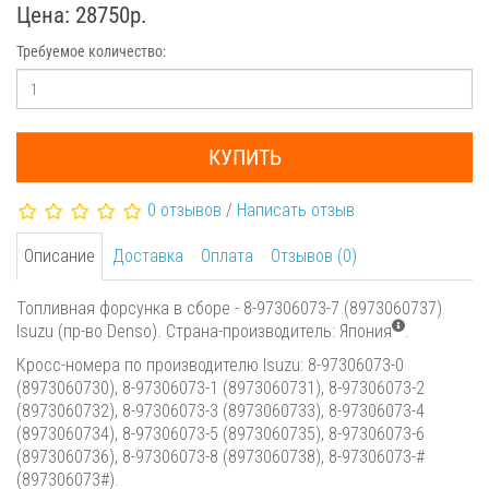
Цена: 28750р.
Требуемое количество:
КУПИТЬ
0 отзывов
/
Написать отзыв
Описание
Доставка
Оплата
Отзывов (0)
Топливная форсунка в сборе - 8-97306073-7 (8973060737)
Isuzu (пр-во Denso). Страна-производитель: Япония
.
Кросс-номера по производителю Isuzu: 8-97306073-0
(8973060730), 8-97306073-1 (8973060731), 8-97306073-2
(8973060732), 8-97306073-3 (8973060733), 8-97306073-4
(8973060734), 8-97306073-5 (8973060735), 8-97306073-6
(8973060736), 8-97306073-8 (8973060738), 8-97306073-#
(897306073#).