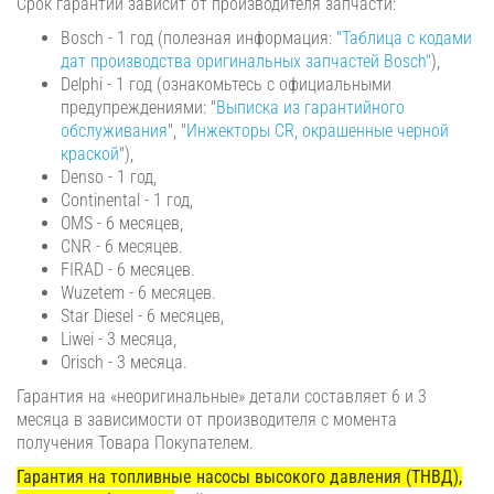
Срок гарантии зависит от производителя запчасти:
Bosch - 1 год (полезная информация:
"Таблица с кодами
дат производства оригинальных запчастей Bosch"
),
Delphi - 1 год (ознакомьтесь с официальными
предупреждениями: "
Выписка из гарантийного
обслуживания
", "
Инжекторы CR, окрашенные черной
краской
"),
Denso - 1 год,
Continental - 1 год,
OMS - 6 месяцев,
CNR - 6 месяцев.
FIRAD - 6 месяцев.
Wuzetem - 6 месяцев.
Star Diesel - 6 месяцев,
Liwei - 3 месяца,
Orisch - 3 месяца.
Гарантия на «неоригинальные» детали составляет 6 и 3
месяца в зависимости от производителя с момента
получения Товара Покупателем.
Гарантия на топливные насосы высокого давления (ТНВД),