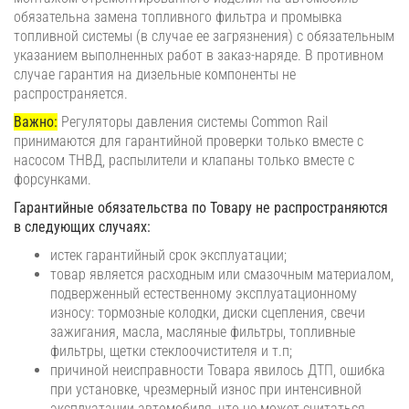
обязательна замена топливного фильтра и промывка
топливной системы (в случае ее загрязнения) с обязательным
указанием выполненных работ в заказ-наряде. В противном
случае гарантия на дизельные компоненты не
распространяется.
Важно:
Регуляторы давления системы Common Rail
принимаются для гарантийной проверки только вместе с
насосом ТНВД, распылители и клапаны только вместе с
форсунками.
Гарантийные обязательства по Товару не распространяются
в следующих случаях:
истек гарантийный срок эксплуатации;
товар является расходным или смазочным материалом,
подверженный естественному эксплуатационному
износу: тормозные колодки, диски сцепления, свечи
зажигания, масла, масляные фильтры, топливные
фильтры, щетки стеклоочистителя и т.п;
причиной неисправности Товара явилось ДТП, ошибка
при установке, чрезмерный износ при интенсивной
эксплуатации автомобиля, что не может считаться