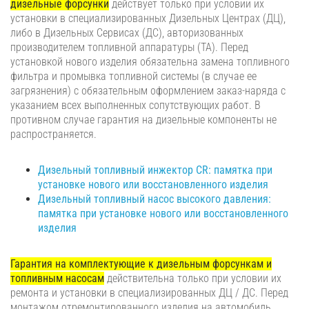
дизельные форсунки
действует только при условии их
установки в специализированных Дизельных Центрах (ДЦ),
либо в Дизельных Сервисах (ДС), авторизованных
производителем топливной аппаратуры (ТА). Перед
установкой нового изделия обязательна замена топливного
фильтра и промывка топливной системы (в случае ее
загрязнения) с обязательным оформлением заказ-наряда с
указанием всех выполненных сопутствующих работ. В
противном случае гарантия на дизельные компоненты не
распространяется.
Дизельный топливный инжектор CR: памятка при
установке нового или восстановленного изделия
Дизельный топливный насос высокого давления:
памятка при установке нового или восстановленного
изделия
Гарантия на комплектующие к дизельным форсункам и
топливным насосам
действительна только при условии их
ремонта и установки в специализированных ДЦ / ДС. Перед
монтажом отремонтированного изделия на автомобиль