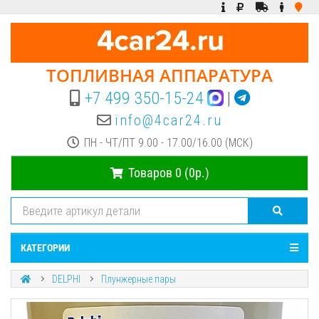
ТОПЛИВНАЯ АППАРАТУРА
+7 499 350-15-24
|
info@4car24.ru
ПН - ЧТ/ПТ 9.00 - 17.00/16.00 (МСК)
Товаров 0 (0р.)
КАТЕГОРИИ
DELPHI
Плунжерные пары