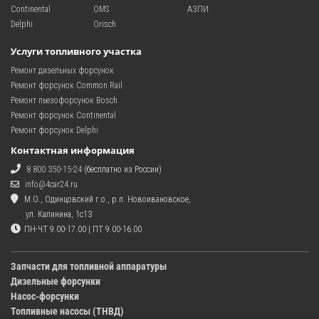
Continental
OMS
АЗПИ
Delphi
Orisch
Услуги топливного участка
Ремонт дизельных форсунок
Ремонт форсунок Common Rail
Ремонт пьезофорсунок Bosch
Ремонт форсунок Continental
Ремонт форсунок Delphi
Контактная информация
8 800 350-15-24
(бесплатно из России)
info@4car24.ru
М.О., Одинцовский г.о., р.п. Новоивановское,
ул. Калинина, 1с13
ПН-ЧТ 9.00-17.00 | ПТ 9.00-16.00
Запчасти для топливной аппаратуры
Дизельные форсунки
Насос-форсунки
Топливные насосы (ТНВД)