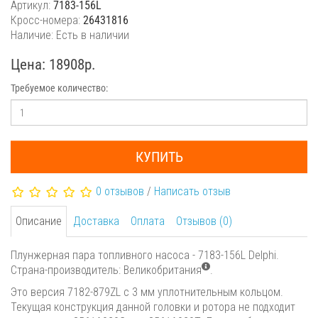
Артикул:
7183-156L
Кросс-номера:
26431816
Наличие: Есть в наличии
Цена: 18908р.
Требуемое количество:
КУПИТЬ
0 отзывов
/
Написать отзыв
Описание
Доставка
Оплата
Отзывов (0)
Плунжерная пара топливного насоса - 7183-156L Delphi.
Страна-производитель: Великобритания
.
Это версия 7182-879ZL с 3 мм уплотнительным кольцом.
Текущая конструкция данной головки и ротора не подходит