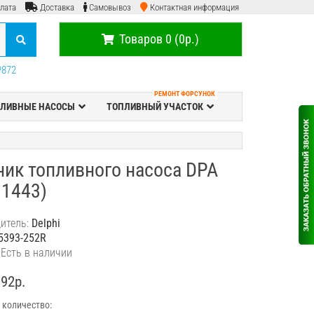
лата
Доставка
Самовывоз
Контактная информация
Товаров 0 (0р.)
P872
РЕМОНТ ФОРСУНОК
ЛИВНЫЕ НАСОСЫ
ТОПЛИВНЫЙ УЧАСТОК
ник топливного насоса DPA
31443)
итель:
Delphi
5393-252R
 Есть в наличии
392р.
 количество: