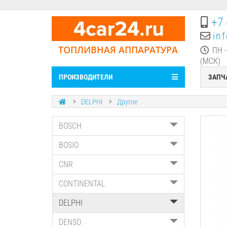
+7 
in
ТОПЛИВНАЯ АППАРАТУРА
ПН -
(МСК)
ПРОИЗВОДИТЕЛИ
ЗАПЧ
DELPHI
Другое
BOSCH
BOSIO
CNR
CONTINENTAL
DELPHI
DENSO