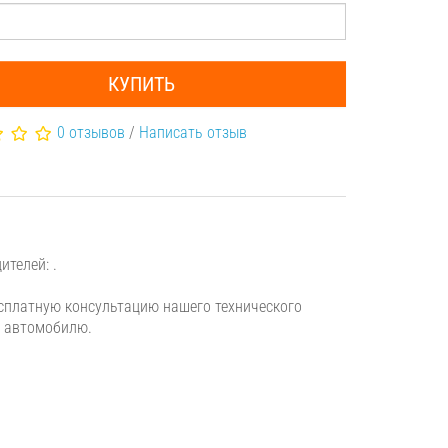
КУПИТЬ
0 отзывов
/
Написать отзыв
телей: .
сплатную консультацию нашего технического
у автомобилю.