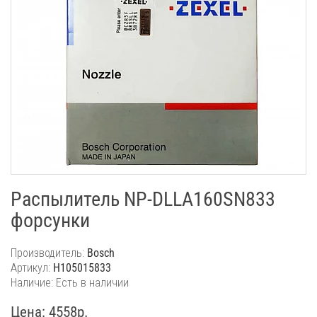
Распылитель NP-DLLA160SN833
форсунки
Производитель:
Bosch
Артикул:
H105015833
Наличие: Есть в наличии
Цена: 4558р.