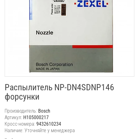
Распылитель NP-DN4SDNP146
форсунки
Производитель:
Bosch
Артикул:
H105000217
Кросс-номера:
9432610234
Наличие: Уточняйте у менеджера