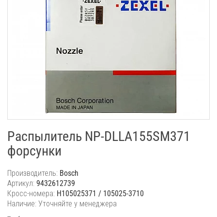
Распылитель NP-DLLA155SM371
форсунки
Производитель:
Bosch
Артикул:
9432612739
Кросс-номера:
H105025371 / 105025-3710
Наличие: Уточняйте у менеджера