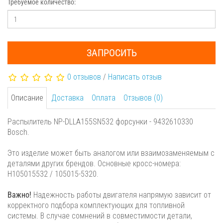
Требуемое количество:
ЗАПРОСИТЬ
0 отзывов
/
Написать отзыв
Описание
Доставка
Оплата
Отзывов (0)
Распылитель NP-DLLA155SN532 форсунки - 9432610330
Bosch.
Это изделие может быть аналогом или взаимозаменяемым с
деталями других брендов. Основные кросс-номера:
H105015532 / 105015-5320.
Важно!
Надежность работы двигателя напрямую зависит от
корректного подбора комплектующих для топливной
системы. В случае сомнений в совместимости детали,