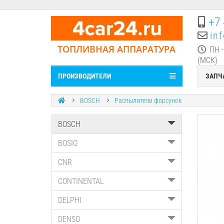
+7 
in
ТОПЛИВНАЯ АППАРАТУРА
ПН -
(МСК)
ПРОИЗВОДИТЕЛИ
ЗАПЧ
BOSCH
Распылители форсунок
BOSCH
BOSIO
CNR
CONTINENTAL
DELPHI
DENSO