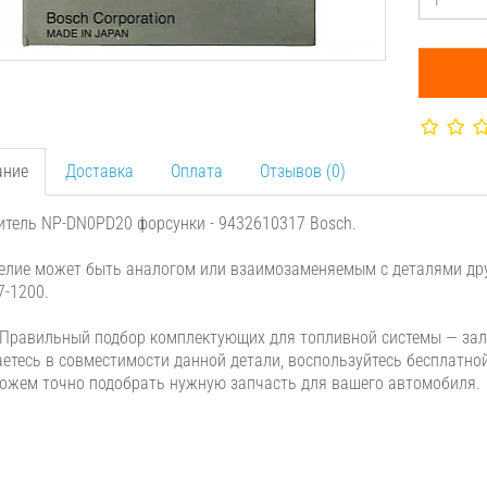
ание
Доставка
Оплата
Отзывов (0)
тель NP-DN0PD20 форсунки - 9432610317 Bosch.
елие может быть аналогом или взаимозаменяемым с деталями дру
7-1200.
Правильный подбор комплектующих для топливной системы — зало
етесь в совместимости данной детали, воспользуйтесь бесплатно
жем точно подобрать нужную запчасть для вашего автомобиля.