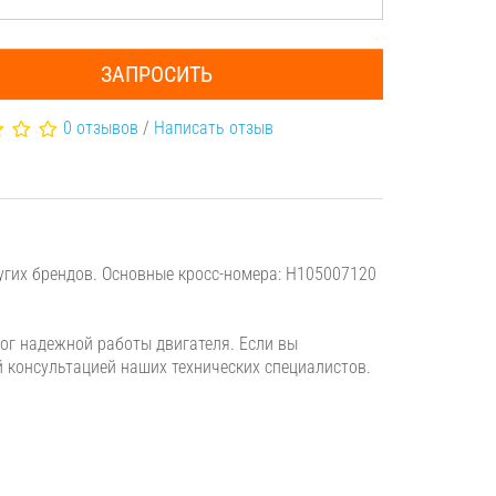
ЗАПРОСИТЬ
0 отзывов
/
Написать отзыв
гих брендов. Основные кросс-номера: H105007120
г надежной работы двигателя. Если вы
й консультацией наших технических специалистов.