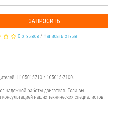
ЗАПРОСИТЬ
0 отзывов
/
Написать отзыв
ителей: H105015710 / 105015-7100.
г надежной работы двигателя. Если вы
й консультацией наших технических специалистов.