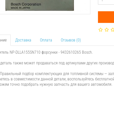
ание
Доставка
Оплата
Отзывов (0)
тель NP-DLLA155SN710 форсунки - 9432610265 Bosch.
деталь также может продаваться под артикулами других производ
Правильный подбор комплектующих для топливной системы — зало
етесь в совместимости данной детали, воспользуйтесь бесплатно
жем точно подобрать нужную запчасть для вашего автомобиля.