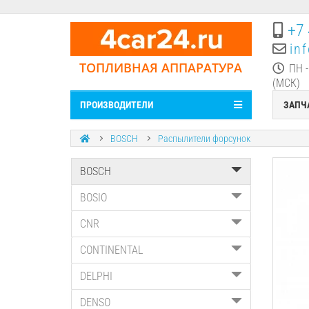
+7 
in
ТОПЛИВНАЯ АППАРАТУРА
ПН -
(МСК)
ПРОИЗВОДИТЕЛИ
ЗАПЧ
BOSCH
Распылители форсунок
BOSCH
BOSIO
CNR
CONTINENTAL
DELPHI
DENSO