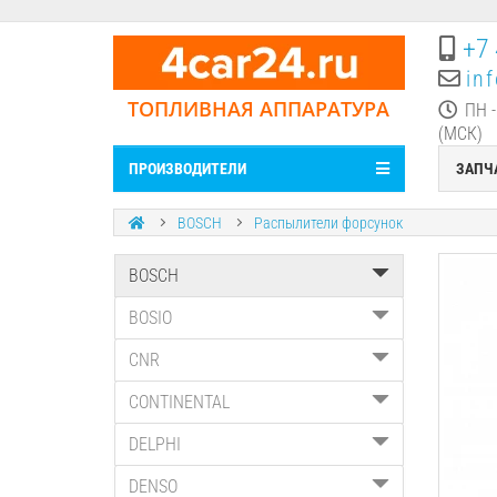
+7 
in
ТОПЛИВНАЯ АППАРАТУРА
ПН -
(МСК)
ПРОИЗВОДИТЕЛИ
ЗАПЧ
BOSCH
Распылители форсунок
BOSCH
BOSIO
CNR
CONTINENTAL
DELPHI
DENSO