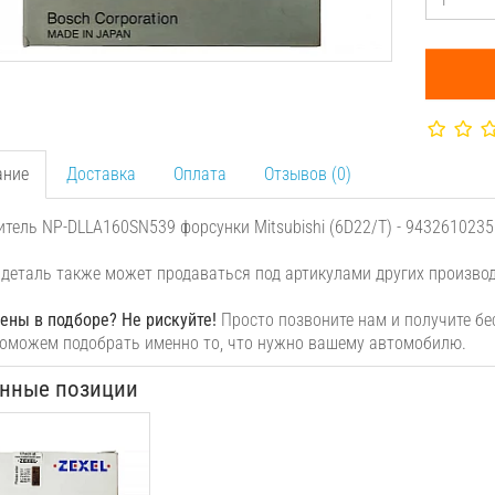
ание
Доставка
Оплата
Отзывов (0)
тель NP-DLLA160SN539 форсунки Mitsubishi (6D22/T) - 9432610235
деталь также может продаваться под артикулами других производ
ены в подборе? Не рискуйте!
Просто позвоните нам и получите б
оможем подобрать именно то, что нужно вашему автомобилю.
нные позиции