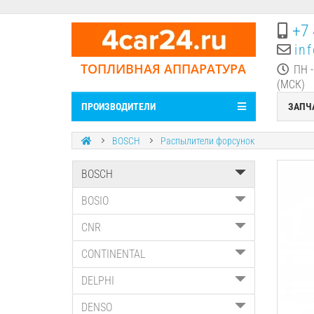
+7 
in
ТОПЛИВНАЯ АППАРАТУРА
ПН -
(МСК)
ПРОИЗВОДИТЕЛИ
ЗАПЧ
BOSCH
Распылители форсунок
BOSCH
BOSIO
CNR
CONTINENTAL
DELPHI
DENSO