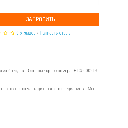
ЗАПРОСИТЬ
0 отзывов
/
Написать отзыв
гих брендов. Основные кросс-номера: H105000213
есплатную консультацию нашего специалиста. Мы