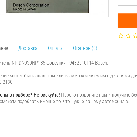
ание
Доставка
Оплата
Отзывов (0)
тель NP-DN0SDNP136 форсунки - 9432610114 Bosch.
елие может быть аналогом или взаимозаменяемым с деталями дру
0-2130.
ены в подборе? Не рискуйте!
Просто позвоните нам и получите б
оможем подобрать именно то, что нужно вашему автомобилю.