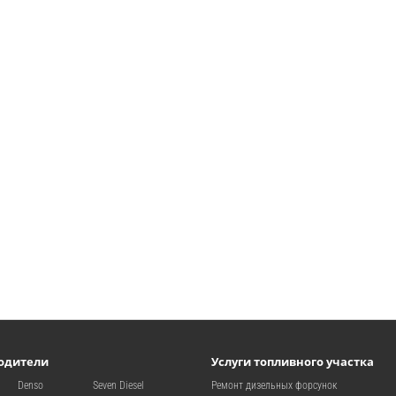
одители
Услуги топливного участка
Denso
Seven Diesel
Ремонт дизельных форсунок