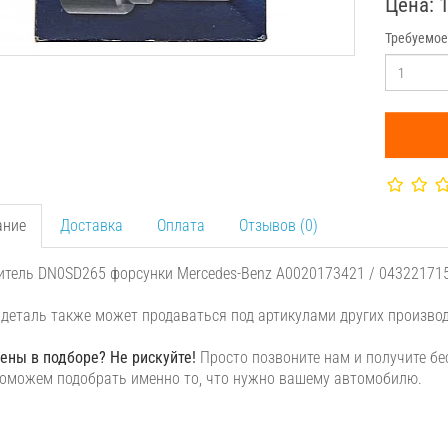
Цена: 
Требуемое
ание
Доставка
Оплата
Отзывов (0)
тель DN0SD265 форсунки Mercedes-Benz A0020173421 / 0432217157
деталь также может продаваться под артикулами других произво
ены в подборе? Не рискуйте!
Просто позвоните нам и получите б
оможем подобрать именно то, что нужно вашему автомобилю.