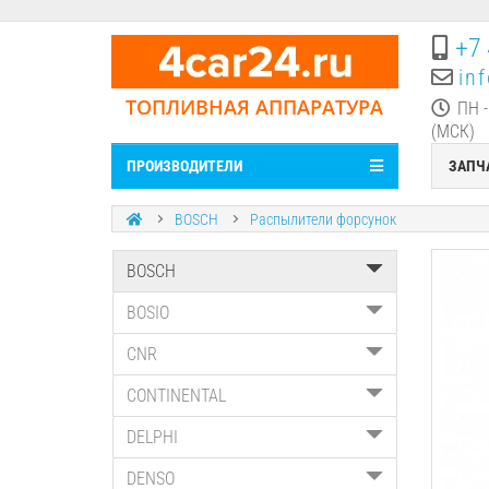
+7 
in
ТОПЛИВНАЯ АППАРАТУРА
ПН -
(МСК)
ПРОИЗВОДИТЕЛИ
ЗАПЧ
BOSCH
Распылители форсунок
BOSCH
BOSIO
CNR
CONTINENTAL
DELPHI
DENSO