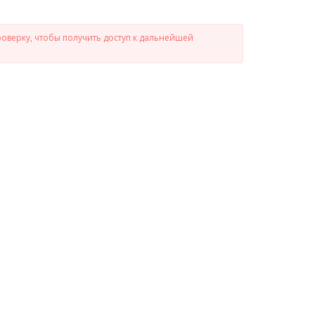
роверку, чтобы получить доступ к дальнейшей