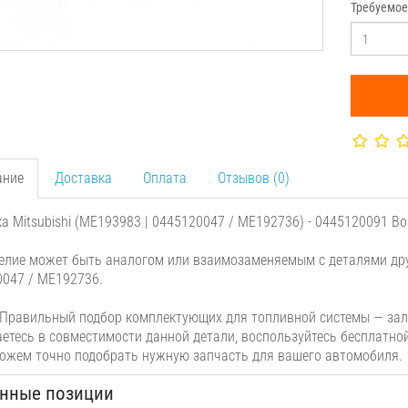
Требуемое
ание
Доставка
Оплата
Отзывов (0)
а Mitsubishi (ME193983 | 0445120047 / ME192736) - 0445120091 Bo
елие может быть аналогом или взаимозаменяемым с деталями дру
047 / ME192736.
Правильный подбор комплектующих для топливной системы — зало
етесь в совместимости данной детали, воспользуйтесь бесплатно
жем точно подобрать нужную запчасть для вашего автомобиля.
нные позиции