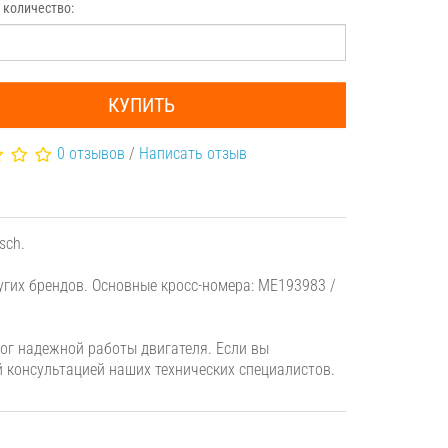
 количество:
КУПИТЬ
0 отзывов
/
Написать отзыв
sch.
гих брендов. Основные кросс-номера: ME193983 /
г надежной работы двигателя. Если вы
й консультацией наших технических специалистов.