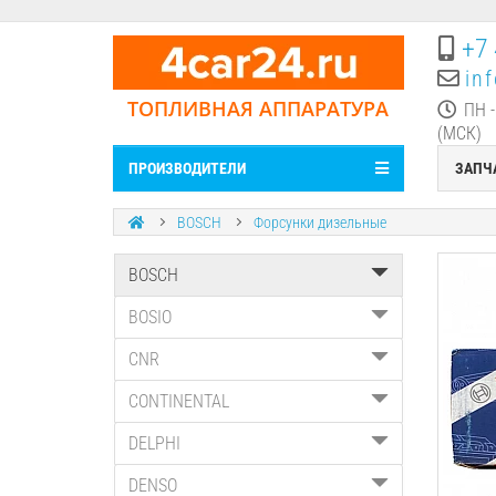
+7 
in
ТОПЛИВНАЯ АППАРАТУРА
ПН -
(МСК)
ПРОИЗВОДИТЕЛИ
ЗАПЧ
BOSCH
Форсунки дизельные
BOSCH
BOSIO
CNR
CONTINENTAL
DELPHI
DENSO