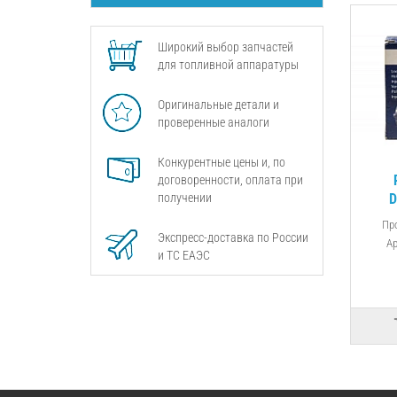
Широкий выбор запчастей
для топливной аппаратуры
Оригинальные детали и
проверенные аналоги
Конкурентные цены и, по
договоренности, оплата при
получении
D
фор
Пр
Экспресс-доставка по России
Ар
и ТС ЕАЭС