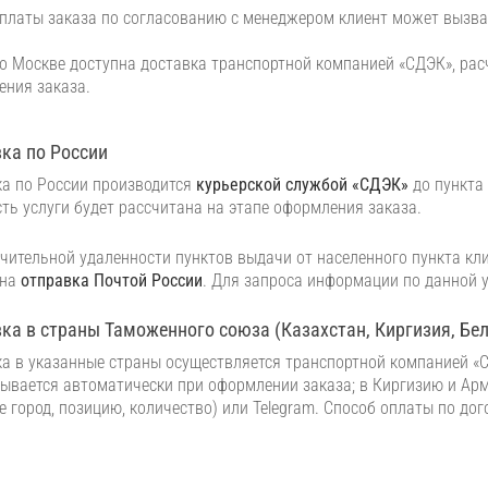
платы заказа по согласованию с менеджером клиент может вызват
о Москве доступна доставка транспортной компанией «СДЭК», рас
ния заказа.
ка по России
а по России производится
курьерской службой «СДЭК»
до пункта 
ть услуги будет рассчитана на этапе оформления заказа.
чительной удаленности пунктов выдачи от населенного пункта кли
жна
отправка Почтой России
. Для запроса информации по данной 
ка в страны Таможенного союза (Казахстан, Киргизия, Бе
а в указанные страны осуществляется транспортной компанией «С
ывается автоматически при оформлении заказа; в Киргизию и Арм
е город, позицию, количество) или Telegram. Способ оплаты по до