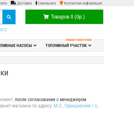
лата
Доставка
Самовывоз
Контактная информация
Товаров 0 (0р.)
P872
РЕМОНТ ФОРСУНОК
ЛИВНЫЕ НАСОСЫ
ТОПЛИВНЫЙ УЧАСТОК
вки
клиент,
после согласования с менеджером
тернет-магазина по адресу:
М.О., Одинцовский г.о.,