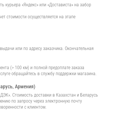
ь курьера «Яндекс» или «Достависта» на забор
чет стоимости осуществляется на этапе
выдачи или по адресу заказчика. Окончательная
ента (> 100 км) и полной предоплате заказа
услуге обращайтесь в службу поддержки магазина.
ларусь, Армения)
ДЭК». Стоимость доставки в Казахстан и Беларусь
ению по запросу через электронную почту
говоренности с клиентом.