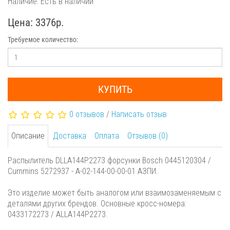
Наличие: Есть в наличии
Цена: 3376р.
Требуемое количество:
КУПИТЬ
0 отзывов
/
Написать отзыв
Описание
Доставка
Оплата
Отзывов (0)
Распылитель DLLA144P2273 форсунки Bosch 0445120304 /
Cummins 5272937 - A-02-144-00-00-01 АЗПИ.
Это изделие может быть аналогом или взаимозаменяемым с
деталями других брендов. Основные кросс-номера:
0433172273 / ALLA144P2273.