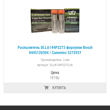
Распылитель DLLA144P2273 форсунки Bosch
0445120304 / Cummins 5272937
Производитель: Liwei
Артикул: DLLA144P2273 LW
Цена
1818р.
КУПИТЬ