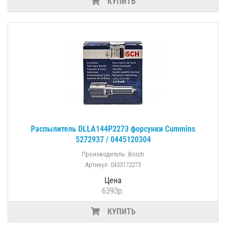
КУПИТЬ
Распылитель DLLA144P2273 форсунки Cummins
5272937 / 0445120304
Производитель: Bosch
Артикул: 0433172273
Цена
6393р.
КУПИТЬ