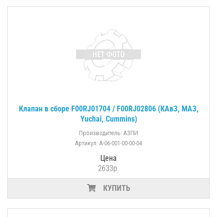
Клапан в сборе F00RJ01704 / F00RJ02806 (КАвЗ, МАЗ,
Yuchai, Cummins)
Производитель: АЗПИ
Артикул: A-06-001-00-00-04
Цена
2633р.
КУПИТЬ