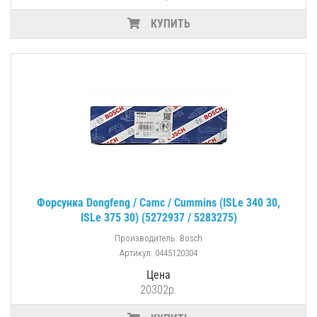
КУПИТЬ
Форсунка Dongfeng / Camc / Cummins (ISLe 340 30,
ISLe 375 30) (5272937 / 5283275)
Производитель: Bosch
Артикул: 0445120304
Цена
20302р.