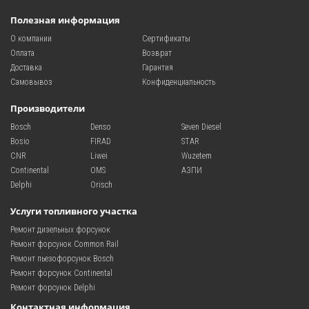
Полезная информация
О компании
Сертификаты
Оплата
Возврат
Доставка
Гарантия
Самовывоз
Конфиденциальность
Производители
Bosch
Denso
Seven Diesel
Bosio
FIRAD
STAR
CNR
Liwei
Wuzetem
Continental
OMS
АЗПИ
Delphi
Orisch
Услуги топливного участка
Ремонт дизельных форсунок
Ремонт форсунок Common Rail
Ремонт пьезофорсунок Bosch
Ремонт форсунок Continental
Ремонт форсунок Delphi
Контактная информация