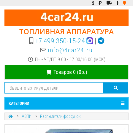
ТОПЛИВНАЯ АППАРАТУРА
+7 499 350-15-24
|
info@4car24.ru
ПН - ЧТ/ПТ 9.00 - 17.00/16.00 (МСК)
Товаров 0 (0р.)
КАТЕГОРИИ
АЗПИ
Распылители форсунок