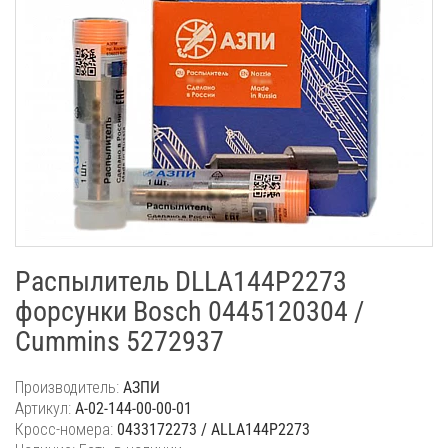
Распылитель DLLA144P2273
форсунки Bosch 0445120304 /
Cummins 5272937
Производитель:
АЗПИ
Артикул:
A-02-144-00-00-01
Кросс-номера:
0433172273 / ALLA144P2273