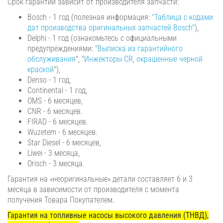
Срок гарантии зависит от производителя запчасти:
Bosch - 1 год (полезная информация:
"Таблица с кодами
дат производства оригинальных запчастей Bosch"
),
Delphi - 1 год (ознакомьтесь с официальными
предупреждениями: "
Выписка из гарантийного
обслуживания
", "
Инжекторы CR, окрашенные черной
краской
"),
Denso - 1 год,
Continental - 1 год,
OMS - 6 месяцев,
CNR - 6 месяцев.
FIRAD - 6 месяцев.
Wuzetem - 6 месяцев.
Star Diesel - 6 месяцев,
Liwei - 3 месяца,
Orisch - 3 месяца.
Гарантия на «неоригинальные» детали составляет 6 и 3
месяца в зависимости от производителя с момента
получения Товара Покупателем.
Гарантия на топливные насосы высокого давления (ТНВД),