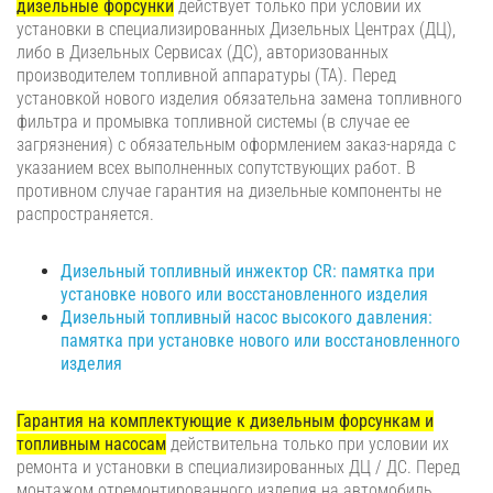
дизельные форсунки
действует только при условии их
установки в специализированных Дизельных Центрах (ДЦ),
либо в Дизельных Сервисах (ДС), авторизованных
производителем топливной аппаратуры (ТА). Перед
установкой нового изделия обязательна замена топливного
фильтра и промывка топливной системы (в случае ее
загрязнения) с обязательным оформлением заказ-наряда с
указанием всех выполненных сопутствующих работ. В
противном случае гарантия на дизельные компоненты не
распространяется.
Дизельный топливный инжектор CR: памятка при
установке нового или восстановленного изделия
Дизельный топливный насос высокого давления:
памятка при установке нового или восстановленного
изделия
Гарантия на комплектующие к дизельным форсункам и
топливным насосам
действительна только при условии их
ремонта и установки в специализированных ДЦ / ДС. Перед
монтажом отремонтированного изделия на автомобиль