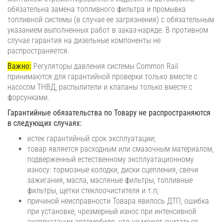
обязательна замена топливного фильтра и промывка
топливной системы (в случае ее загрязнения) с обязательным
указанием выполненных работ в заказ-наряде. В противном
случае гарантия на дизельные компоненты не
распространяется.
Важно:
Регуляторы давления системы Common Rail
принимаются для гарантийной проверки только вместе с
насосом ТНВД, распылители и клапаны только вместе с
форсунками.
Гарантийные обязательства по Товару не распространяются
в следующих случаях:
истек гарантийный срок эксплуатации;
товар является расходным или смазочным материалом,
подверженный естественному эксплуатационному
износу: тормозные колодки, диски сцепления, свечи
зажигания, масла, масляные фильтры, топливные
фильтры, щетки стеклоочистителя и т.п;
причиной неисправности Товара явилось ДТП, ошибка
при установке, чрезмерный износ при интенсивной
эксплуатации автомобиля, что не может считаться