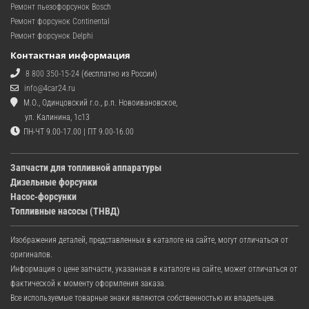
Ремонт пьезофорсунок Bosch
Ремонт форсунок Continental
Ремонт форсунок Delphi
Контактная информация
8 800 350-15-24
(бесплатно из России)
info@4car24.ru
М.О., Одинцовский г.о., р.п. Новоивановское,
ул. Калинина, 1с13
ПН-ЧТ 9.00-17.00 | ПТ 9.00-16.00
Запчасти для топливной аппаратуры
Дизельные форсунки
Насос-форсунки
Топливные насосы (ТНВД)
Изображения деталей, представленных в каталоге на сайте, могут отличаться от
оригиналов.
Информация о цене запчасти, указанная в каталоге на сайте, может отличаться от
фактической к моменту оформления заказа.
Все используемые товарные знаки являются собственностью их владельцев.