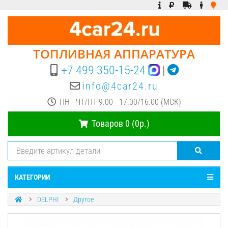
ТОПЛИВНАЯ АППАРАТУРА
+7 499 350-15-24
|
info@4car24.ru
ПН - ЧТ/ПТ 9.00 - 17.00/16.00 (МСК)
Товаров 0 (0р.)
КАТЕГОРИИ
DELPHI
Другое