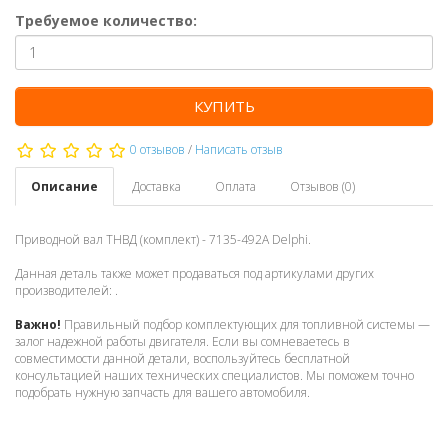
Требуемое количество:
КУПИТЬ
0 отзывов
/
Написать отзыв
Описание
Доставка
Оплата
Отзывов (0)
Приводной вал ТНВД (комплект) - 7135-492A Delphi.
Данная деталь также может продаваться под артикулами других
производителей: .
Важно!
Правильный подбор комплектующих для топливной системы —
залог надежной работы двигателя. Если вы сомневаетесь в
совместимости данной детали, воспользуйтесь бесплатной
консультацией наших технических специалистов. Мы поможем точно
подобрать нужную запчасть для вашего автомобиля.