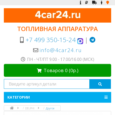
ТОПЛИВНАЯ АППАРАТУРА
+7 499 350-15-24
|
info@4car24.ru
ПН - ЧТ/ПТ 9.00 - 17.00/16.00 (МСК)
Товаров 0 (0р.)
КАТЕГОРИИ
DELPHI
Другое