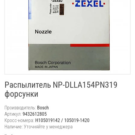
Распылитель NP-DLLA154PN319
форсунки
Производитель:
Bosch
Артикул:
9432612805
Кросс-номера:
H105019142 / 105019-1420
Наличие: Уточняйте у менеджера