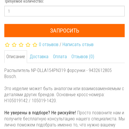
Требуемое количество:
ЗАПРОСИТЬ
0 отзывов
/
Написать отзыв
Описание
Доставка
Оплата
Отзывов (0)
Распылитель NP-DLLA154PN319 форсунки - 9432612805
Bosch.
Это изделие может быть аналогом или взаимозаменяемым с
деталями других брендов. Основные кросс-номера:
H105019142 / 105019-1420.
Не уверены в подборе? Не рискуйте!
Просто позвоните нам и
получите бесплатную консультацию нашего специалиста. Мы
лично поможем подобрать именно то, что нужно вашему